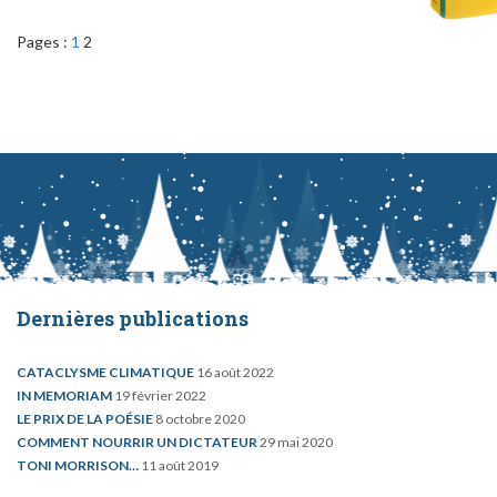
Pages :
1
2
Dernières publications
CATACLYSME CLIMATIQUE
16 août 2022
IN MEMORIAM
19 février 2022
LE PRIX DE LA POÉSIE
8 octobre 2020
COMMENT NOURRIR UN DICTATEUR
29 mai 2020
TONI MORRISON…
11 août 2019